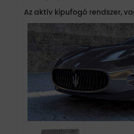
Az aktív kipufogó rendszer, v