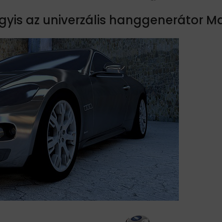
agyis az univerzális hanggenerátor 