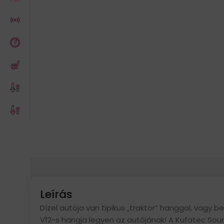
Leírás
Dízel autója van tipikus „traktor” hanggal, vagy 
V12-s hangja legyen az autójának! A Kufatec Sou