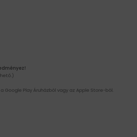
eredményez!
hető.)
n a Google Play Áruházból vagy az Apple Store-ból.