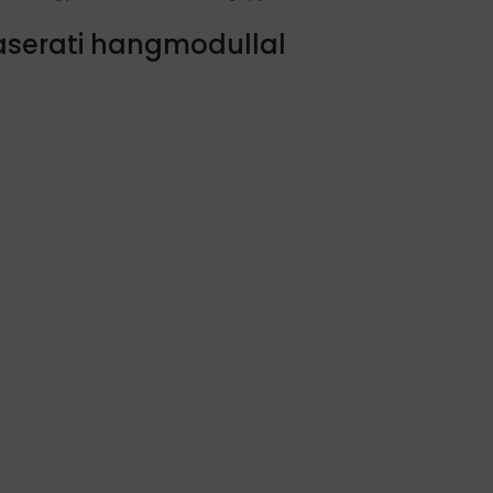
Maserati hangmodullal