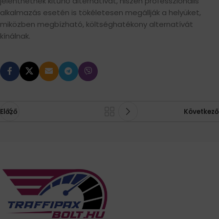
jelenthetnek kitűnő alternatívát, hiszen professzionális
alkalmazás esetén is tökéletesen megállják a helyüket,
miközben megbízható, költséghatékony alternatívát
kínálnak.
Előző
Következő