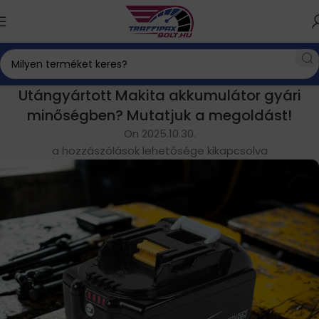
Utángyártott Makita akkumulátor gyári
minőségben? Mutatjuk a megoldást!
On 2025.10.30.
a hozzászólások lehetősége kikapcsolva