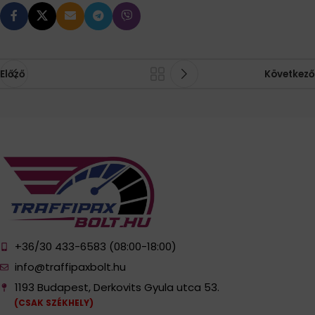
Előző
Következő
+36/30 433-6583 (08:00-18:00)
info@traffipaxbolt.hu
1193 Budapest, Derkovits Gyula utca 53.
(CSAK SZÉKHELY)