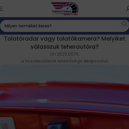
Tolatóradar vagy tolatókamera? Melyiket
válasszuk teherautóra?
On 2025.05.15.
a hozzászólások lehetősége kikapcsolva