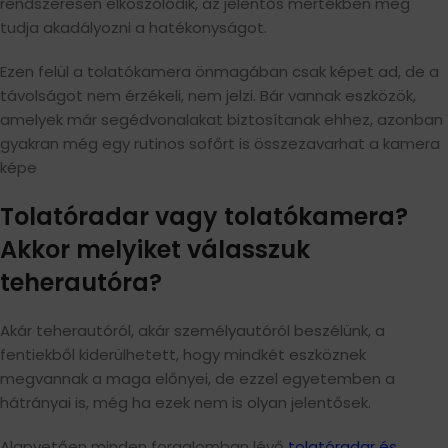
rendszeresen elkoszolódik, az jelentős mértékben meg
tudja akadályozni a hatékonyságot.
Ezen felül a tolatókamera önmagában csak képet ad, de a
távolságot nem érzékeli, nem jelzi. Bár vannak eszközök,
amelyek már segédvonalakat biztosítanak ehhez, azonban
gyakran még egy rutinos sofőrt is összezavarhat a kamera
képe
Tolatóradar vagy tolatókamera?
Akkor melyiket válasszuk
teherautóra?
Akár teherautóról, akár személyautóról beszélünk, a
fentiekből kiderülhetett, hogy mindkét eszköznek
megvannak a maga előnyei, de ezzel egyetemben a
hátrányai is, még ha ezek nem is olyan jelentősek.
Alapvetően minden forgalomban lévő
tolatóradar és