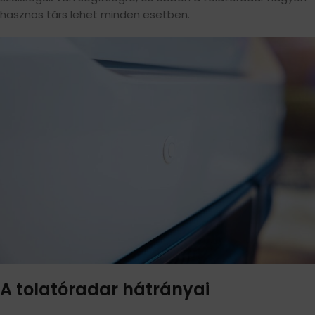
hasznos társ lehet minden esetben.
A tolatóradar hátrányai